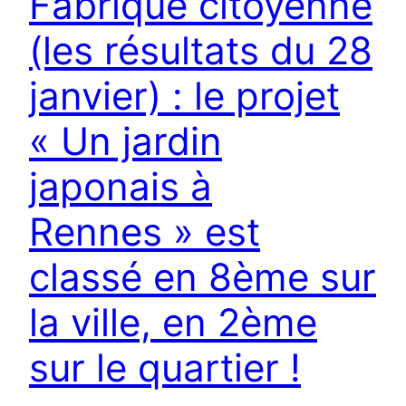
Fabrique citoyenne
(les résultats du 28
janvier) : le projet
« Un jardin
japonais à
Rennes » est
classé en 8ème sur
la ville, en 2ème
sur le quartier !