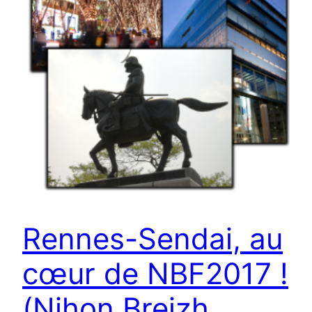
Rennes-Sendai, au
cœur de NBF2017 !
(Nihon Breizh