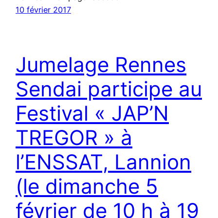
10 février 2017
Jumelage Rennes
Sendai participe au
Festival « JAP’N
TREGOR » à
l’ENSSAT, Lannion
(le dimanche 5
février de 10 h à 19