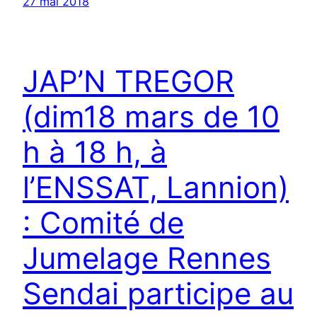
27 mai 2018
JAP’N TREGOR
(dim18 mars de 10
h à 18 h, à
l’ENSSAT, Lannion)
: Comité de
Jumelage Rennes
Sendai participe au