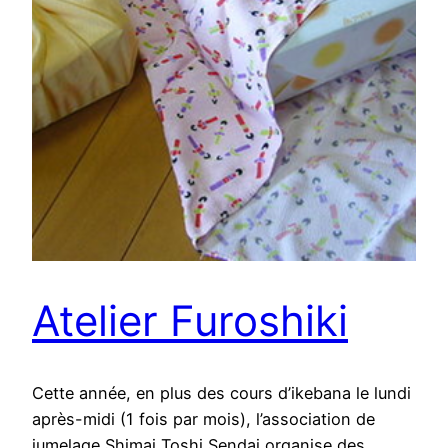
Atelier Furoshiki
Cette année, en plus des cours d’ikebana le lundi
après-midi (1 fois par mois), l’association de
jumelage Shimai Toshi Sendai organise des