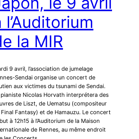
apon, le 9 avril
à l’Auditorium
de la MIR
rdi 9 avril, l’association de jumelage
nnes-Sendai organise un concert de
utien aux victimes du tsunami de Sendai.
 pianiste Nicolas Horvath interprétera des
uvres de Liszt, de Uematsu (compositeur
 Final Fantasy) et de Hamauzu. Le concert
but à 12h15 à l’Auditorium de la Maison
ternationale de Rennes, au même endroit
e les Concerts…