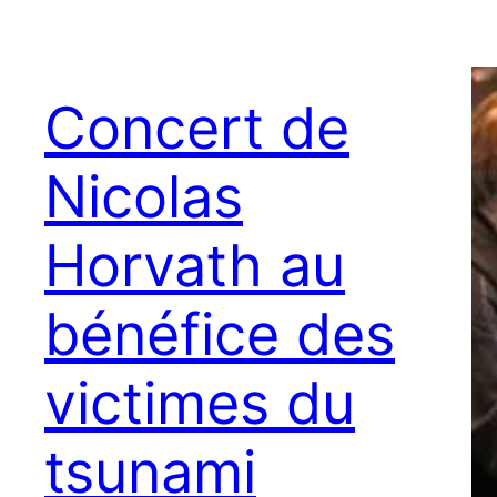
Concert de
Nicolas
Horvath au
bénéfice des
victimes du
tsunami