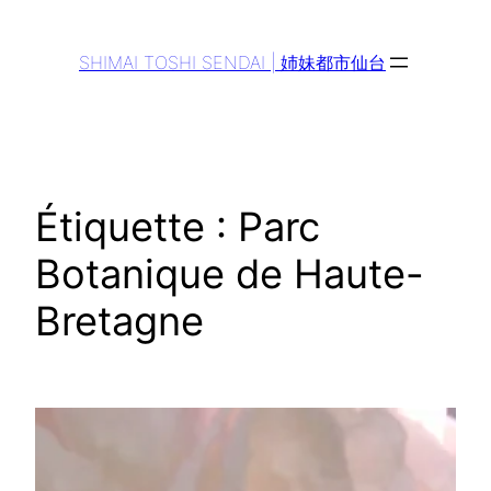
Aller
au
SHIMAI TOSHI SENDAI | 姉妹都市仙台
contenu
Étiquette :
Parc
Botanique de Haute-
Bretagne