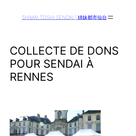
Aller
au
SHIMAI TOSHI SENDAI | 姉妹都市仙台
contenu
COLLECTE DE DONS
POUR SENDAI À
RENNES