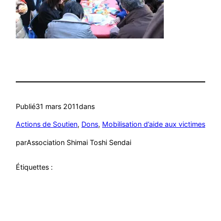
Publié
31 mars 2011
dans
Actions de Soutien
, 
Dons
, 
Mobilisation d’aide aux victimes
par
Association Shimai Toshi Sendai
Étiquettes :