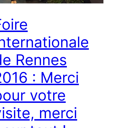
Foire
Internationale
de Rennes
2016 : Merci
pour votre
isite, merci