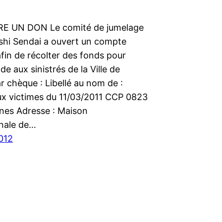
RE UN DON Le comité de jumelage
shi Sendai a ouvert un compte
fin de récolter des fonds pour
de aux sinistrés de la Ville de
r chèque : Libellé au nom de :
ux victimes du 11/03/2011 CCP 0823
nes Adresse : Maison
onale de…
012