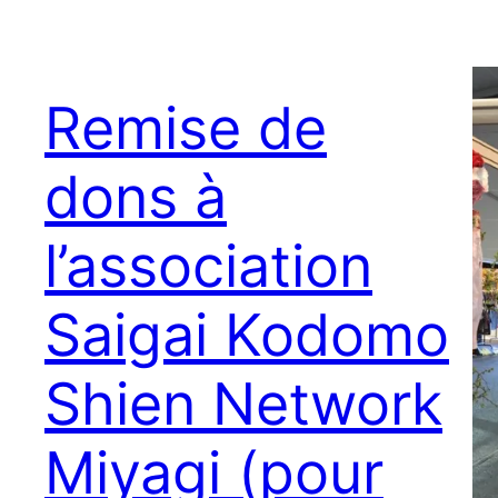
Remise de
dons à
l’association
Saigai Kodomo
Shien Network
Miyagi (pour