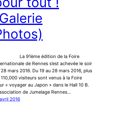
pour tout !
(Galerie
Photos)
a 91ème édition de la Foire
ternationale de Rennes s’est achevée le soir
 28 mars 2016. Du 19 au 28 mars 2016, plus
 110,000 visiteurs sont venus à la Foire
ur « voyager au Japon » dans le Hall 10 B.
association de Jumelage Rennes…
 avril 2016