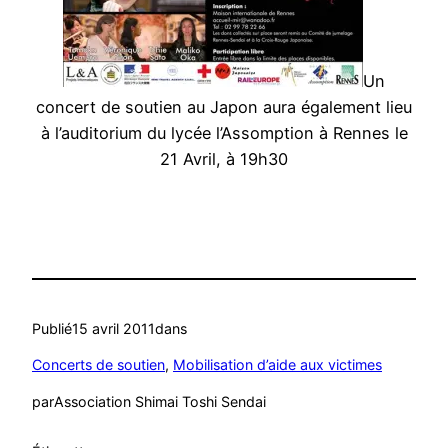
Un
concert de soutien au Japon aura également lieu
à l’auditorium du lycée l’Assomption à Rennes le
21 Avril, à 19h30
Publié
15 avril 2011
dans
Concerts de soutien
, 
Mobilisation d’aide aux victimes
par
Association Shimai Toshi Sendai