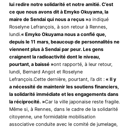
lui redire notre solidarité et notre amitié. C’est
ce que nous avons dit à Emyko Okuyama, la
maire de Sendai qui nous a reçus »
a indiqué
Roselyne Lefrançois, à son retour à Rennes,
lundi.
« Emyko Okuyama nous a confié que,
depuis le 11
mars, beaucoup de personnalités ne
viennent plus à Sendai par peur. Les gens
craignent la radioactivité dont le niveau,
pourtant, a baissé »
ont rapporté, à leur retour,
lundi, Bernard Angot et Roselyne
Lefrançois.Cette dernière, pourtant, l’a dit :
« Il y
a nécessité de maintenir les soutiens financiers,
la solidarité immédiate et les engagements dans
la réciprocité. »
Car la ville japonaise reste fragile.
Même si, à Rennes, dans le cadre de la solidarité
citoyenne, une formidable mobilisation
associative conduite avec le comité de jumelage,