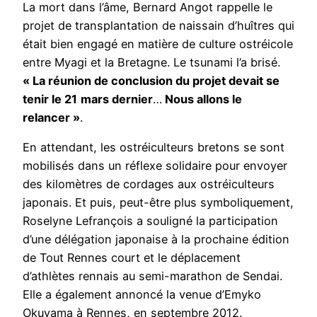
La mort dans l’âme, Bernard Angot rappelle le
projet de transplantation de naissain d’huîtres qui
était bien engagé en matière de culture ostréicole
entre Myagi et la Bretagne. Le tsunami l’a brisé.
« La réunion de conclusion du projet devait se
tenir le 21
mars dernier
…
Nous allons le
relancer »
.
En attendant, les ostréiculteurs bretons se sont
mobilisés dans un réflexe solidaire pour envoyer
des kilomètres de cordages aux ostréiculteurs
japonais. Et puis, peut-être plus symboliquement,
Roselyne Lefrançois a souligné la participation
d’une délégation japonaise à la prochaine édition
de Tout Rennes court et le déplacement
d’athlètes rennais au semi-marathon de Sendai.
Elle a également annoncé la venue d’Emyko
Okuyama à Rennes, en septembre 2012.