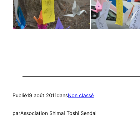
Publié
19 août 2011
dans
Non classé
par
Association Shimai Toshi Sendai