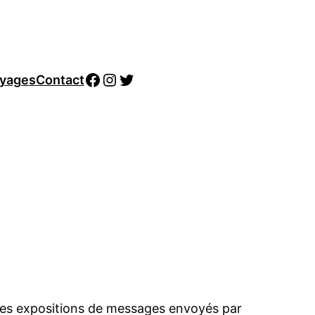
Facebook
Instagram
Twitter
yages
Contact
des expositions de messages envoyés par