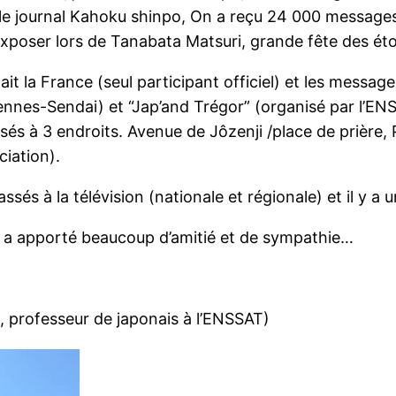
 le journal Kahoku shinpo, On a reçu 24 000 messages
exposer lors de Tanabata Matsuri, grande fête des étoi
 la France (seul participant officiel) et les message
ennes-Sendai) et “Jap’and Trégor” (organisé par l’EN
és à 3 endroits. Avenue de Jôzenji /place de prière, 
ciation).
és à la télévision (nationale et régionale) et il y a 
il a apporté beaucoup d’amitié et de sympathie…
professeur de japonais à l’ENSSAT)