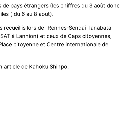
 de pays étrangers (les chiffres du 3 août donc
les ( du 6 au 8 aout).
s recueillis lors de “Rennes-Sendai Tanabata
SSAT à Lannion) et ceux de Caps citoyennes,
Place citoyenne et Centre internationale de
un article de Kahoku Shinpo.