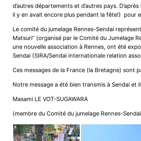
d’autres départements et d’autres pays. D’après
il y en avait encore plus pendant la fête!) pour 
Le comité du jumelage Rennes-Sendai représentait
Matsuri” (organisé par le Comité du Jumelage R
une nouvelle association à Rennes, ont été expos
Sendai (SIRA/Sendai internationale relation asso
Ces messages de la France (la Bretagne) sont pass
Notre message a été bien transmis à Sendai et 
Masami LE VOT-SUGAWARA
(membre du Comité du jumelage Rennes-Sendai, 