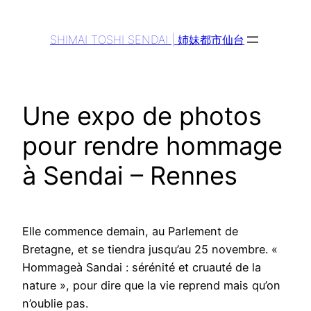
Aller
au
SHIMAI TOSHI SENDAI | 姉妹都市仙台
contenu
Une expo de photos
pour rendre hommage
à Sendai – Rennes
Elle commence demain, au Parlement de
Bretagne, et se tiendra jusqu’au 25 novembre. «
Hommageà Sandai : sérénité et cruauté de la
nature », pour dire que la vie reprend mais qu’on
n’oublie pas.