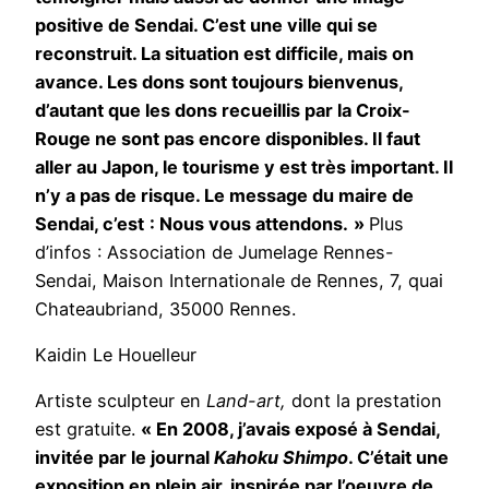
positive de Sendai. C’est une ville qui se
reconstruit. La situation est difficile, mais on
avance. Les dons sont toujours bienvenus,
d’autant que les dons recueillis par la Croix-
Rouge ne sont pas encore disponibles. Il faut
aller au Japon, le tourisme y est très important. Il
n’y a pas de risque. Le message du maire de
Sendai, c’est
: Nous vous attendons.
»
Plus
d’infos : Association de Jumelage Rennes-
Sendai, Maison Internationale de Rennes, 7, quai
Chateaubriand, 35000 Rennes.
Kaidin Le Houelleur
Artiste sculpteur en
Land-art,
dont la prestation
est gratuite.
« En 2008, j’avais exposé à Sendai,
invitée par le journal
Kahoku Shimpo
. C’était une
exposition en plein air, inspirée par l’oeuvre de