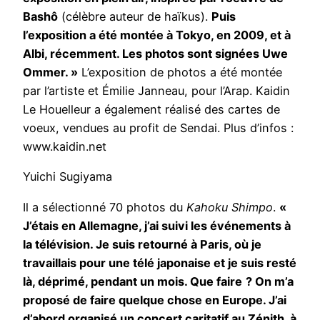
Bashô
(célèbre auteur de haïkus).
Puis
l’exposition a été montée à Tokyo, en 2009, et à
Albi, récemment. Les photos sont signées Uwe
Ommer. »
L’exposition de photos a été montée
par l’artiste et Émilie Janneau, pour l’Arap. Kaidin
Le Houelleur a également réalisé des cartes de
voeux, vendues au profit de Sendai. Plus d’infos :
www.kaidin.net
Yuichi Sugiyama
Il a sélectionné 70 photos du
Kahoku Shimpo
.
«
J’étais en Allemagne, j’ai suivi les événements à
la télévision. Je suis retourné à Paris, où je
travaillais pour une télé japonaise et je suis resté
là, déprimé, pendant un mois. Que faire
? On m’a
proposé de faire quelque chose en Europe. J’ai
d’abord organisé un concert caritatif au Zénith, à