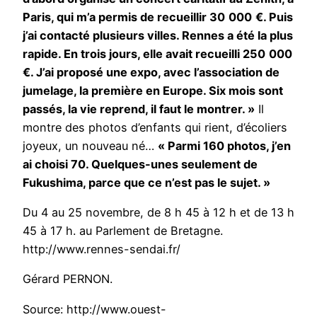
Paris, qui m’a permis de recueillir 30
000
€. Puis
j’ai contacté plusieurs villes. Rennes a été la plus
rapide. En trois jours, elle avait recueilli 250
000
€. J’ai proposé une expo, avec l’association de
jumelage, la première en Europe. Six mois sont
passés, la vie reprend, il faut le montrer. »
Il
montre des photos d’enfants qui rient, d’écoliers
joyeux, un nouveau né…
« Parmi 160 photos, j’en
ai choisi 70. Quelques-unes seulement de
Fukushima, parce que ce n’est pas le sujet. »
Du 4 au 25 novembre, de 8 h 45 à 12 h et de 13 h
45 à 17 h. au Parlement de Bretagne.
http://www.rennes-sendai.fr/
Gérard PERNON.
Source: http://www.ouest-