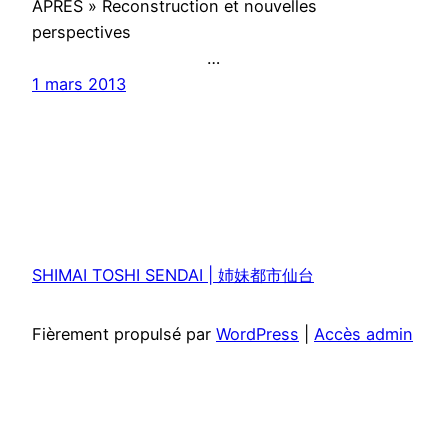
APRES » Reconstruction et nouvelles
perspectives
…
1 mars 2013
SHIMAI TOSHI SENDAI | 姉妹都市仙台
Fièrement propulsé par
WordPress
|
Accès admin