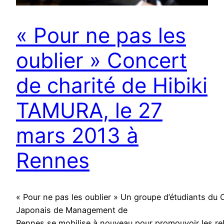
« Pour ne pas les
oublier » Concert
de charité de Hibiki
TAMURA, le 27
mars 2013 à
Rennes
« Pour ne pas les oublier » Un groupe d’étudiants du
Japonais de Management de
Rennes se mobilise à nouveau pour promouvoir les rel