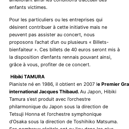
enfants victimes.
Pour les particuliers ou les entreprises qui
désirent contribuer à cette initiative mais ne
peuvent pas assister au concert, nous
proposons l’achat d’un ou plusieurs « Billets-
bienfaiteur ». Ces billets de 40 euros seront mis à
la disposition d’enfants rennais pouvant ainsi,
grâce à vous, profiter de ce concert.
Hibiki TAMURA
Pianiste né en 1986, il obtient en 2007 l
e Premier Gra
international Jacques Thibaud.
Au Japon, Hibiki
Tamura s’est produit avec l’orchestre
philarmonique du Japon sous la direction de
Tetsuji Honna et l’orchestre symphonique
d’Osaka sous la direction de Toshihiko Matsuma.
Ses nombreux récitals ont eu lieu dans les plus