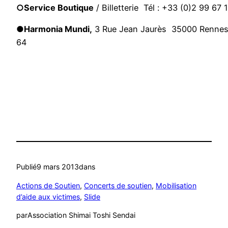
○Service Boutique
/ Billetterie Tél : +33 (0)2 99 67 
●
Harmonia Mundi,
3 Rue Jean Jaurès 35000 Rennes 
64
Publié
9 mars 2013
dans
Actions de Soutien
, 
Concerts de soutien
, 
Mobilisation
d’aide aux victimes
, 
Slide
par
Association Shimai Toshi Sendai