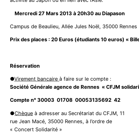
activité au Japon ou en lien avec l’Asie.
Mercredi 27 Mars 2013 à 20h30 au Diapason
Campus de Beaulieu, Allée Jules Noël, 35000 Rennes
Prix des places : 20 Euros (étudiants 10 euros) « Bill
Réservation
●
Virement bancaire
à faire sur le compte :
Société Générale agence de Rennes « CFJM solidari
Compte n° 30003 01708 00053135692 42
●
Chèque
à adresser au Secrétariat du CFJM, 11
rue Jean Macé, 35000 Rennes, à l’ordre de
« Concert Solidarité »