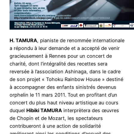
H. TAMURA
, pianiste de renommée internationale
a répondu à leur demande et a accepté de venir
gracieusement à Rennes pour un concert de
charité, dont l’intégralité des recettes sera
reversée à l’association Ashinaga, dans le cadre
de son projet « Tohoku Rainbow House » destiné
à accompagner des enfants sinistrés devenus
orphelin le 11 mars 2011. Tout en profitant d’un
concert du plus haut niveau artistique au cours
duquel
Hibiki TAMURA
interprètera des œuvres
de Chopin et de Mozart, les spectateurs
contribueront à une action de solidarité
améliorant ainsi les conditions d’accueil des