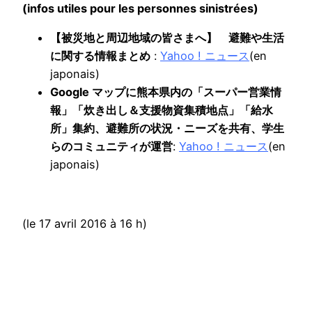
(infos utiles pour les personnes sinistrées)
【被災地と周辺地域の皆さまへ】 避難や生活
に関する情報まとめ
:
Yahoo ! ニュース
(en
japonais)
Google マップに熊本県内の「スーパー営業情
報」「炊き出し＆支援物資集積地点」「給水
所」集約、避難所の状況・ニーズを共有、学生
らのコミュニティが運営
:
Yahoo ! ニュース
(en
japonais)
(le 17 avril 2016 à 16 h)