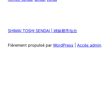
SHIMAI TOSHI SENDAI | 姉妹都市仙台
Fièrement propulsé par
WordPress
|
Accès admin