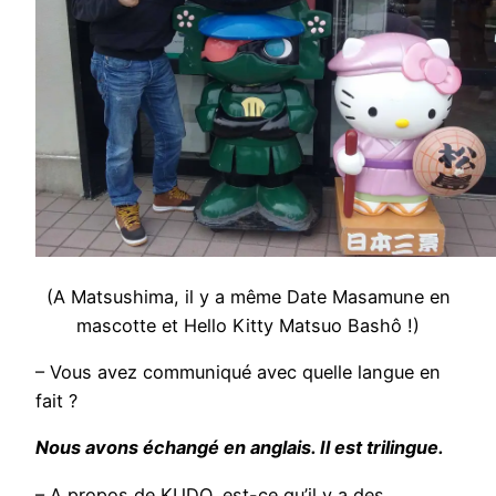
(A Matsushima, il y a même Date Masamune en
mascotte et Hello Kitty Matsuo Bashô !)
– Vous avez communiqué avec quelle langue en
fait ?
Nous avons échangé en anglais. Il est trilingue.
– A propos de KUDO, est-ce qu’il y a des