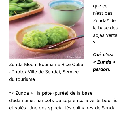
que ce
n’est pas
Zunda* de
la base des
sojas verts
?
Oui, c’est
« Zunda »
Zunda Mochi Edamame Rice Cake
pardon.
: Photo/ Ville de Sendai, Service
du tourisme
*« Zunda » : la pâte (purée) de la base
d’édamame, haricots de soja encore verts bouillis
et salés. Une des spécialités culinaires de Sendai.