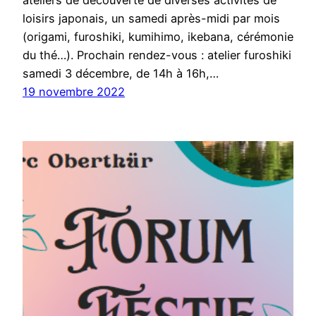
ateliers de découverte de diverses activités de
loisirs japonais, un samedi après-midi par mois
(origami, furoshiki, kumihimo, ikebana, cérémonie
du thé…). Prochain rendez-vous : atelier furoshiki
samedi 3 décembre, de 14h à 16h,…
19 novembre 2022