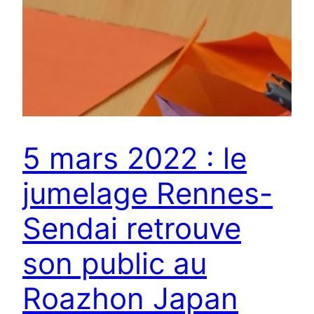
5 mars 2022 : le
jumelage Rennes-
Sendai retrouve
son public au
Roazhon Japan