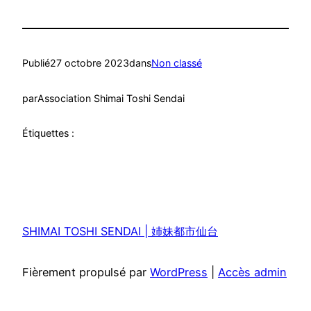
Publié
27 octobre 2023
dans
Non classé
par
Association Shimai Toshi Sendai
Étiquettes :
SHIMAI TOSHI SENDAI | 姉妹都市仙台
Fièrement propulsé par
WordPress
|
Accès admin