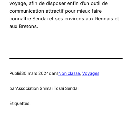
voyage, afin de disposer enfin d’un outil de
communication attractif pour mieux faire
connaître Sendai et ses environs aux Rennais et
aux Bretons.
Publié
30 mars 2024
dans
Non classé
, 
Voyages
par
Association Shimai Toshi Sendai
Étiquettes :