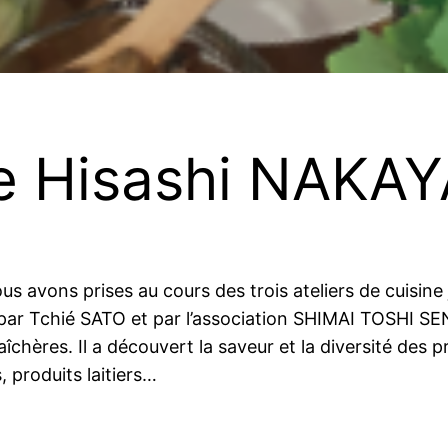
de Hisashi NAKA
nous avons prises au cours des trois ateliers de cuis
par Tchié SATO et par l’association SHIMAI TOSHI SEND
îchères. Il a découvert la saveur et la diversité des p
, produits laitiers…