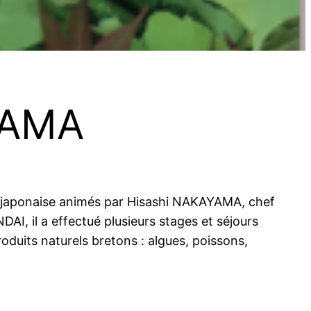
YAMA
ine japonaise animés par Hisashi NAKAYAMA, chef
AI, il a effectué plusieurs stages et séjours
roduits naturels bretons : algues, poissons,