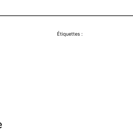
Étiquettes :
e