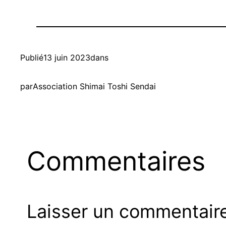
Publié
13 juin 2023
dans
par
Association Shimai Toshi Sendai
Commentaires
Laisser un commentair