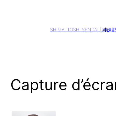
Aller
au
contenu
SHIMAI TOSHI SENDAI | 姉
Capture d’écra