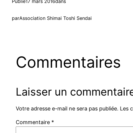
Publié
17 mars 2016
dans
par
Association Shimai Toshi Sendai
Commentaires
Laisser un commentair
Votre adresse e-mail ne sera pas publiée.
Les 
Commentaire
*