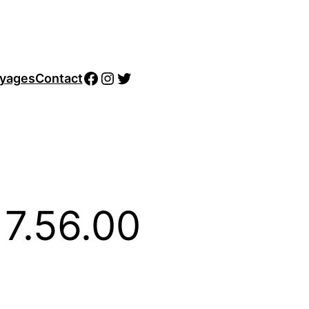
Facebook
Instagram
Twitter
yages
Contact
17.56.00