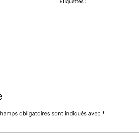
Étiquettes :
e
champs obligatoires sont indiqués avec
*