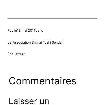
Publié
18 mai 2011
dans
par
Association Shimai Toshi Sendai
Étiquettes :
Commentaires
Laisser un