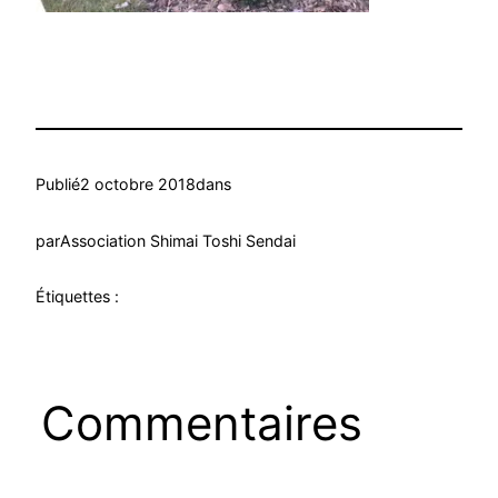
Publié
2 octobre 2018
dans
par
Association Shimai Toshi Sendai
Étiquettes :
Commentaires