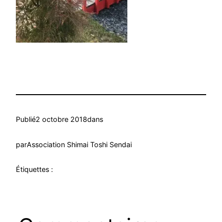
Publié
2 octobre 2018
dans
par
Association Shimai Toshi Sendai
Étiquettes :