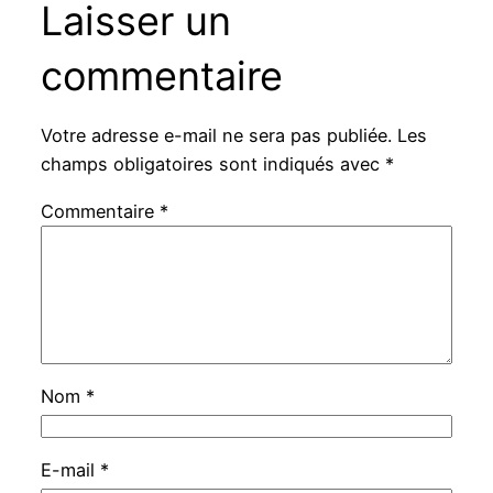
Laisser un
commentaire
Votre adresse e-mail ne sera pas publiée.
Les
champs obligatoires sont indiqués avec
*
Commentaire
*
Nom
*
E-mail
*