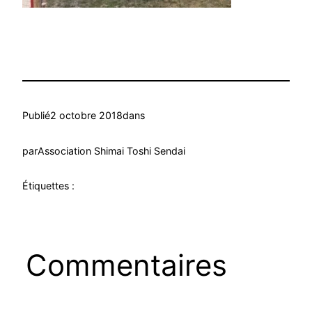
Publié
2 octobre 2018
dans
par
Association Shimai Toshi Sendai
Étiquettes :
Commentaires