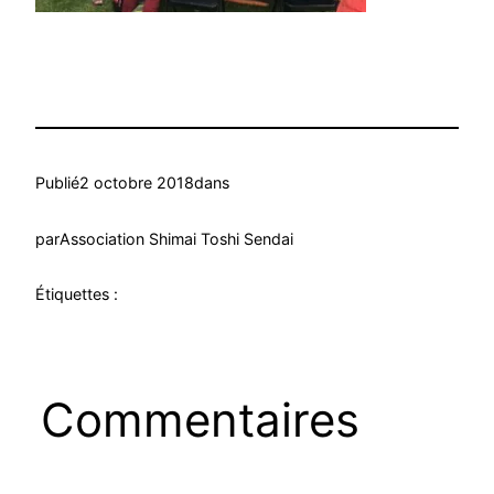
Publié
2 octobre 2018
dans
par
Association Shimai Toshi Sendai
Étiquettes :
Commentaires