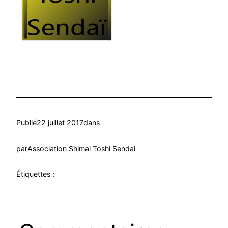
Publié
22 juillet 2017
dans
par
Association Shimai Toshi Sendai
Étiquettes :