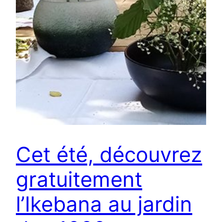
Cet été, découvrez
gratuitement
l’Ikebana au jardin