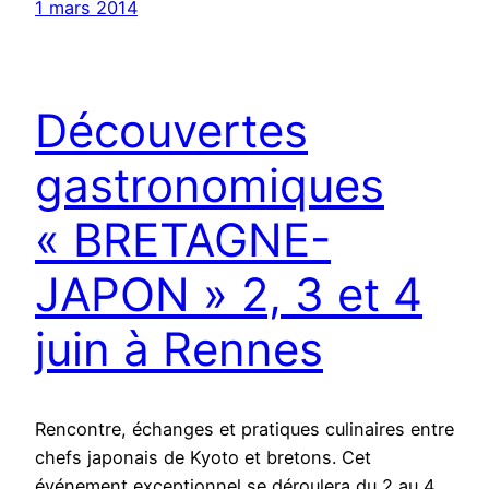
1 mars 2014
Découvertes
gastronomiques
« BRETAGNE-
JAPON » 2, 3 et 4
juin à Rennes
Rencontre, échanges et pratiques culinaires entre
chefs japonais de Kyoto et bretons. Cet
événement exceptionnel se déroulera du 2 au 4