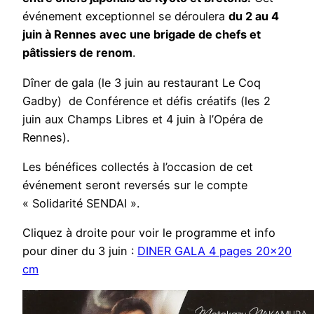
événement exceptionnel se déroulera
du 2 au 4
juin à Rennes
avec une brigade de chefs et
pâtissiers de renom
.
Dîner de gala (le 3 juin au restaurant Le Coq
Gadby) de Conférence et défis créatifs (les 2
juin aux Champs Libres et 4 juin à l’Opéra de
Rennes).
Les bénéfices collectés à l’occasion de cet
événement seront reversés sur le compte
« Solidarité SENDAI ».
Cliquez à droite pour voir le programme et info
pour diner du 3 juin :
DINER GALA 4 pages 20×20
cm