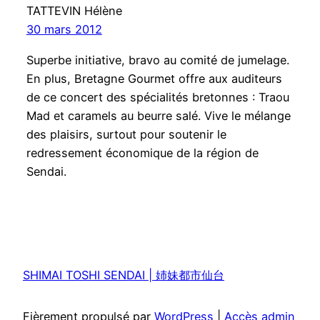
TATTEVIN Hélène
30 mars 2012
Superbe initiative, bravo au comité de jumelage.
En plus, Bretagne Gourmet offre aux auditeurs
de ce concert des spécialités bretonnes : Traou
Mad et caramels au beurre salé. Vive le mélange
des plaisirs, surtout pour soutenir le
redressement économique de la région de
Sendai.
SHIMAI TOSHI SENDAI | 姉妹都市仙台
Fièrement propulsé par
WordPress
|
Accès admin