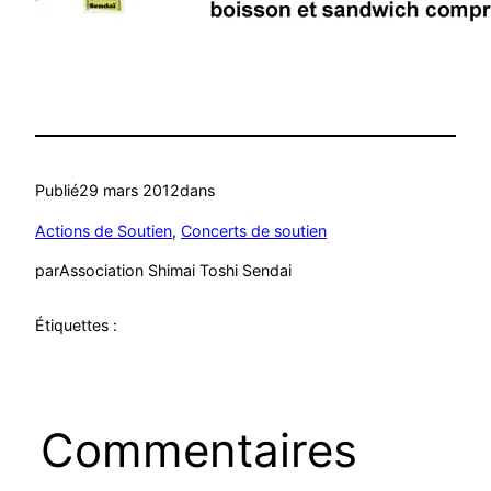
Publié
29 mars 2012
dans
Actions de Soutien
, 
Concerts de soutien
par
Association Shimai Toshi Sendai
Étiquettes :
Commentaires