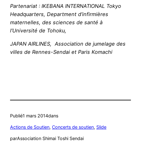
Partenariat : IKEBANA INTERNATIONAL Tokyo
Headquarters, Department d’infirmières
maternelles, des sciences de santé à
l’Université de Tohoku,
JAPAN AIRLINES, Association de jumelage des
villes de Rennes-Sendai et Paris Komachi
Publié
1 mars 2014
dans
Actions de Soutien
, 
Concerts de soutien
, 
Slide
par
Association Shimai Toshi Sendai