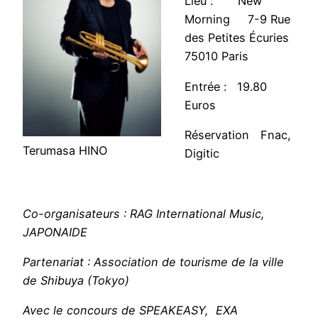
Lieu : New
Morning 7-9 Rue
des Petites Écuries
75010 Paris
Entrée : 19.80
Euros
Réservation Fnac,
Terumasa HINO
Digitic
Co-organisateurs : RAG International Music,
JAPONAIDE
Partenariat : Association de tourisme de la ville
de Shibuya (Tokyo)
Avec le concours de SPEAKEASY, EXA