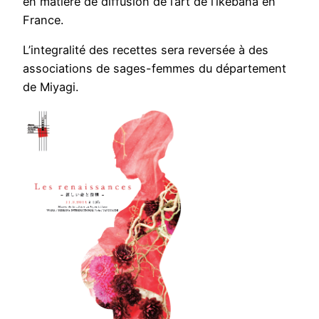
en matière de diffusion de l’art de l’ikebana en
France.
L’integralité des recettes sera reversée à des
associations de sages-femmes du département
de Miyagi.