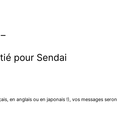
 –
tié pour Sendai
çais, en anglais ou en japonais !), vos messages sero