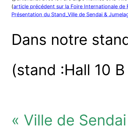
(
article précédent sur la Foire Internationale d
Présentation du Stand_Ville de Sendai & Jumel
Dans notre sta
(stand :Hall 10 B
« Ville de Sendai