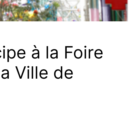
pe à la Foire
a Ville de