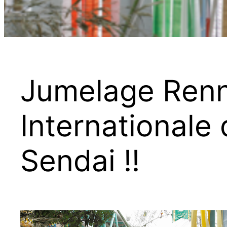
Jumelage Renne
Internationale 
Sendai !!