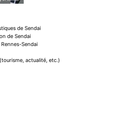
stiques de Sendai
ion de Sendai
s Rennes-Sendai
tourisme, actualité, etc.)