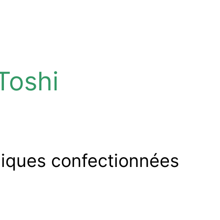
Toshi
niques confectionnées