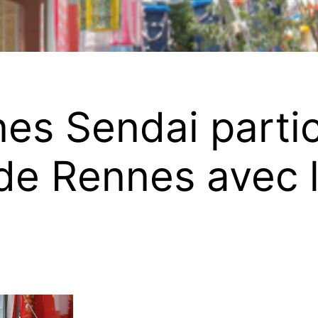
s Sendai partici
de Rennes avec l