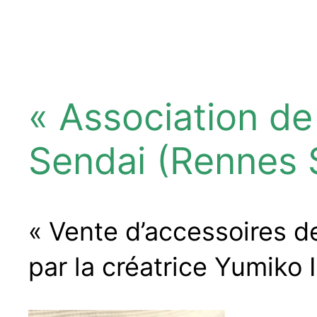
« Association d
Sendai
(Rennes 
« Vente d’accessoires d
par la créatrice Yumiko