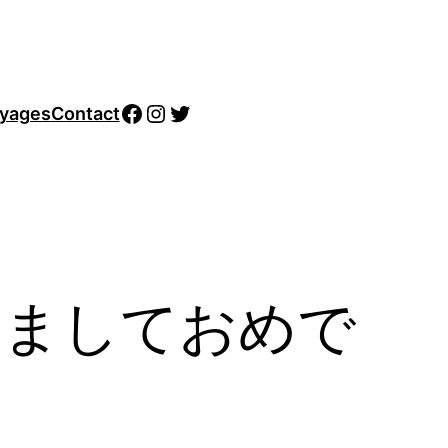
Facebook
Instagram
Twitter
yages
Contact
新年あけましておめで