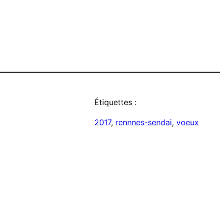
Étiquettes :
2017
, 
rennnes-sendai
, 
voeux