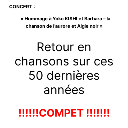
CONCERT :
« Hommage à Yoko KISHI et Barbara – la
chanson de l’aurore et Aigle noir »
Retour en
chansons sur ces
50 dernières
années
!!!!!!COMPET !!!!!!!