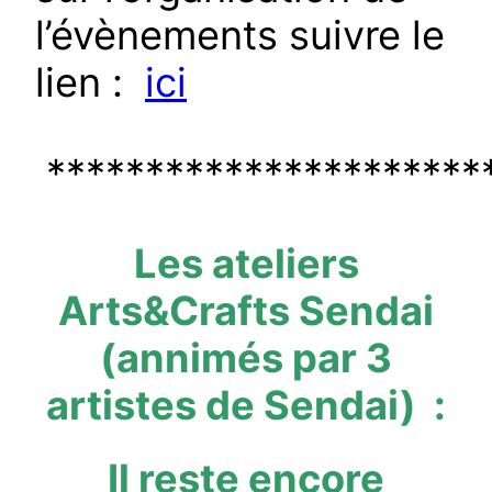
l’évènements suivre le
lien :
ici
**********************
Les ateliers
Arts&Crafts Sendai
(annimés par 3
artistes de Sendai) :
Il reste encore