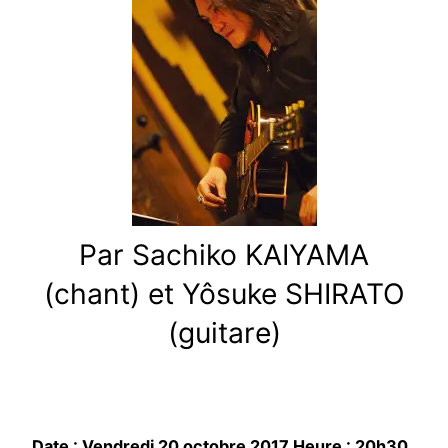
Par Sachiko KAIYAMA
(chant) et Yôsuke SHIRATO
(guitare)
Date : Vendredi 20 octobre 2017 Heure : 20h30