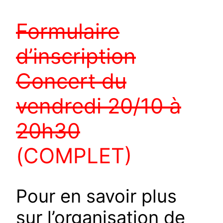
Formulaire
d’inscription
Concert du
vendredi 20/10 à
20h30
(COMPLET)
Pour en savoir plus
sur l’organisation de