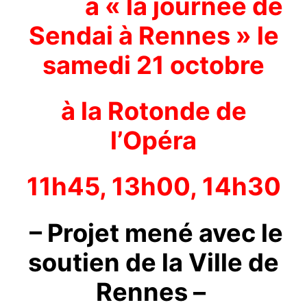
à « la journée de
Sendai à Rennes » le
samedi 21 octobre
à la Rotonde de
l’Opéra
11h45, 13h00, 14h30
– Projet mené avec le
soutien de la Ville de
Rennes –