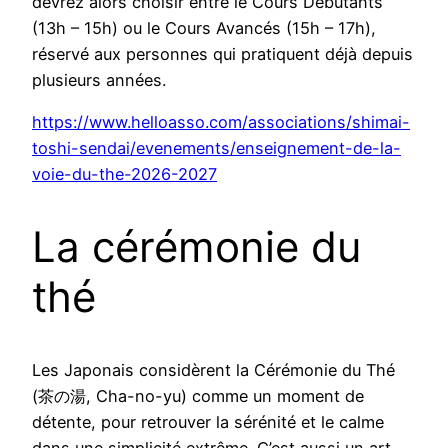
devrez alors choisir entre le Cours Débutants
(13h – 15h) ou le Cours Avancés (15h – 17h),
réservé aux personnes qui pratiquent déjà depuis
plusieurs années.
https://www.helloasso.com/associations/shimai-
toshi-sendai/evenements/enseignement-de-la-
voie-du-the-2026-2027
La cérémonie du
thé
Les Japonais considèrent la Cérémonie du Thé
(茶の湯, Cha-no-yu) comme un moment de
détente, pour retrouver la sérénité et le calme
dans une simplicité extrême. C’est aussi un art,