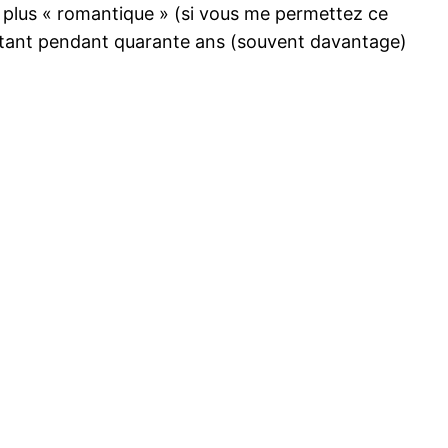
a plus « romantique » (si vous me permettez ce
répétant pendant quarante ans (souvent davantage)