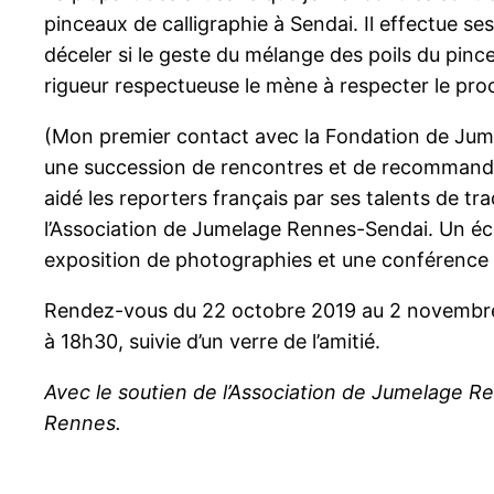
pinceaux de calligraphie à Sendai. Il effectue se
déceler si le geste du mélange des poils du pinc
rigueur respectueuse le mène à respecter le procéd
(Mon premier contact avec la Fondation de Jume
une succession de rencontres et de recommandatio
aidé les reporters français par ses talents de tr
l’Association de Jumelage Rennes-Sendai. Un éch
exposition de photographies et une conférence p
Rendez-vous du 22 octobre 2019 au 2 novembre 
à 18h30, suivie d’un verre de l’amitié.
Avec le soutien de l’Association de Jumelage R
Rennes.