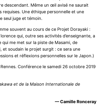
 être descendant. Même un œil avisé ne saurait
is requises. Une éthique personnelle et une
e seul juge et témoin.
mme souvent au cours de ce Projet Dorayaki :
orence qui, outre ses activités d’enseignante, a
ce qui me met sur la piste de Masami, de
t soudain le projet surgit : ce sera une
sions et réflexions personnelles sur le Japon.)
e Rennes. Conférence le samedi 26 octobre 2019
akawa et de la Maison Internationale de
— Camille Ronceray