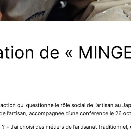
éation de « MINGE
-action qui questionne le rôle social de l’artisan au J
 de l’artisan, accompagnée d’une conférence le 26 oc
» J’ai choisi des métiers de l’artisanat traditionnel, 