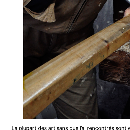
La plupart des artisans que j’ai rencontrés sont