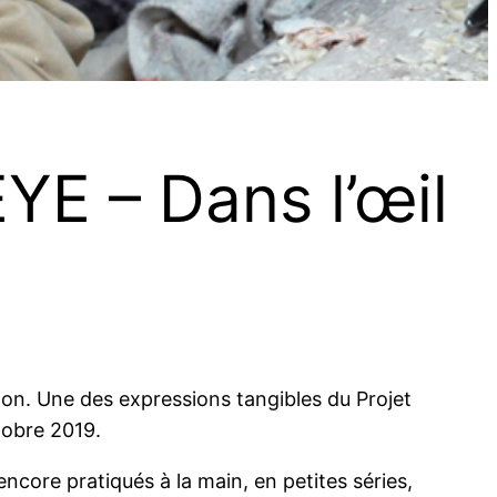
YE – Dans l’œil
apon. Une des expressions tangibles du Projet
tobre 2019.
encore pratiqués à la main, en petites séries,