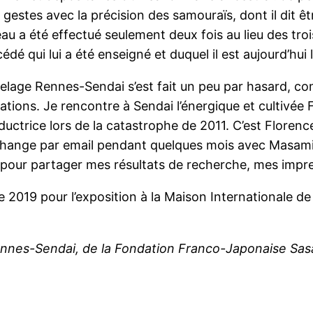
s gestes avec la précision des samouraïs, dont il dit
eau a été effectué seulement deux fois au lieu des tro
é qui lui a été enseigné et duquel il est aujourd’hui l
lage Rennes-Sendai s’est fait un peu par hasard, co
ns. Je rencontre à Sendai l’énergique et cultivée Fl
aductrice lors de la catastrophe de 2011. C’est Floren
ange par email pendant quelques mois avec Masami, e
our partager mes résultats de recherche, mes impres
2019 pour l’exposition à la Maison Internationale d
ennes-Sendai, de la Fondation Franco-Japonaise Sas