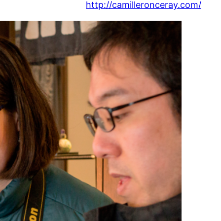
http://camilleronceray.com/