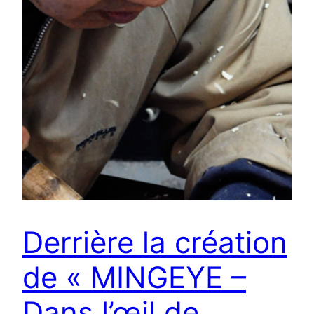
Derrière la création
de « MINGEYE –
Dans l’œil de