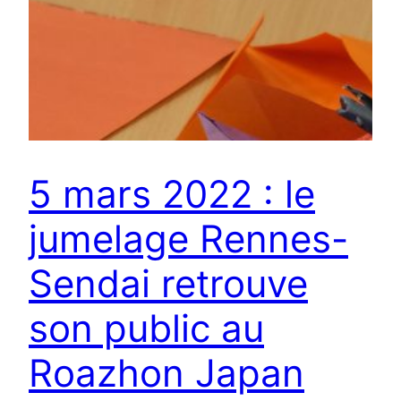
5 mars 2022 : le
jumelage Rennes-
Sendai retrouve
son public au
Roazhon Japan