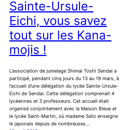
Sainte-Ursule-
Eichi, vous savez
tout sur les Kana-
mojis !
L’association de jumelage Shimai Toshi Sendai a
participé, pendant cinq jours du 13 au 19 mars, à
l’accueil d’une délégation du lycée Sainte-Ursule-
Eichi de Sendai. Cette délégation comprenait 4
lycéennes et 3 professeurs. Cet accueil était
organisé conjointement avec la Maison Bleue et
le lycée Saint-Martin, où madame Sato enseigne
le japonais depuis de nombreuses…