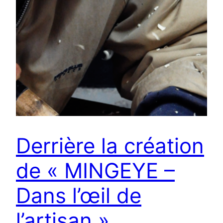
Derrière la création
de « MINGEYE –
Dans l’œil de
l’artisan »